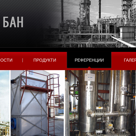
НОСТИ
ПРОДУКТИ
РЕФЕРЕНЦИИ
ГАЛЕ